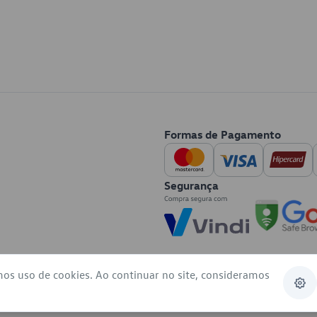
Formas de Pagamento
Segurança
mos uso de cookies. Ao continuar no site, consideramos