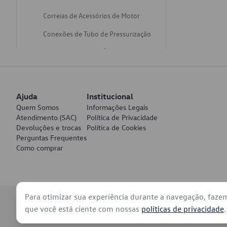
Correias de Acessórios de Motor
Conexões de Tubo de Pressurização
Varetas de Nivel de Óleo
Catalisadores de Escapamento
Freios
Ajuda
Institucional
Discos de Freio
Quem Somos
Informações Legais
Atendimento (SAC)
Política de Privacidade
Juntas de Bomba de Vácuo
Devoluções e trocas
Política de Cookies
Perguntas Frequentes
Mangueiras de Vácuo de Servo
Como comprar
Tubos de Freio
Pratos de Disco de Freio
Para otimizar sua experiência durante a navegação, faze
Travas de Pastilha de Freio
© 2026 - Volkswagen do Brasil - Todos os direitos reservados
que você está ciente com nossas
políticas de privacidade
.
Fluídos de Freio