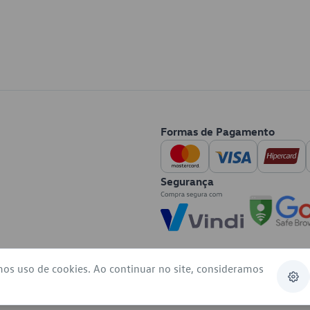
Formas de Pagamento
Segurança
mos uso de cookies. Ao continuar no site, consideramos