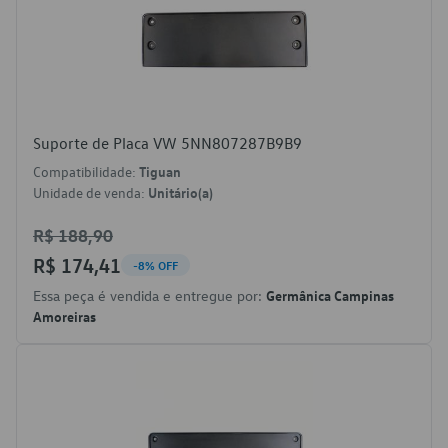
Suporte de Placa VW 5NN807287B9B9
Compatibilidade:
Tiguan
Unidade de venda:
Unitário(a)
R$ 188,90
R$ 174,41
-8% OFF
Essa peça é vendida e entregue por:
Germânica Campinas
Amoreiras