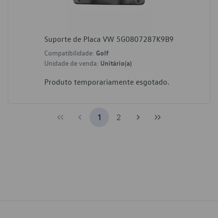
Suporte de Placa VW 5G0807287K9B9
Compatibilidade:
Golf
Unidade de venda:
Unitário(a)
Produto temporariamente esgotado.
1
2