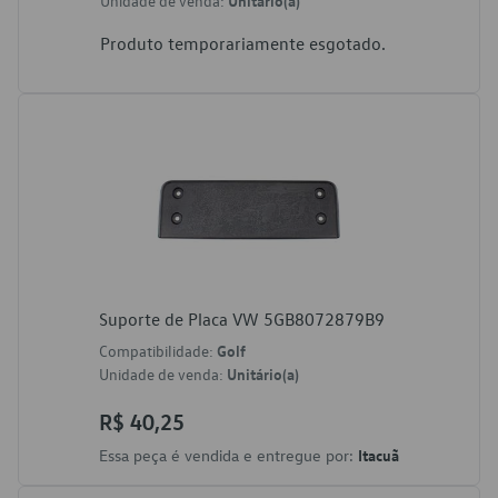
Unidade de venda:
Unitário(a)
Produto temporariamente esgotado.
Suporte de Placa VW 5GB8072879B9
Compatibilidade:
Golf
Unidade de venda:
Unitário(a)
R$ 40,25
Essa peça é vendida e entregue por:
Itacuã