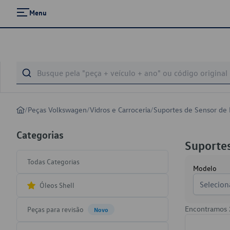
Menu
/
Peças Volkswagen
/
Vidros e Carroceria
/
Suportes de Sensor de
Categorias
Suportes
Todas Categorias
Modelo
Selecion
Óleos Shell
Encontramos
Peças para revisão
Novo