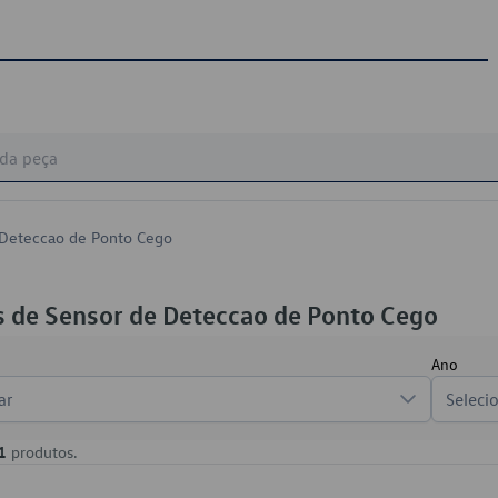
 Deteccao de Ponto Cego
 de Sensor de Deteccao de Ponto Cego
Ano
ar
Seleci
1
produtos.