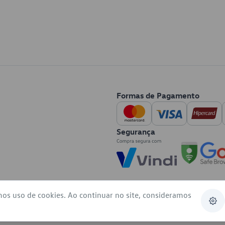
Formas de Pagamento
Segurança
mos uso de cookies. Ao continuar no site, consideramos