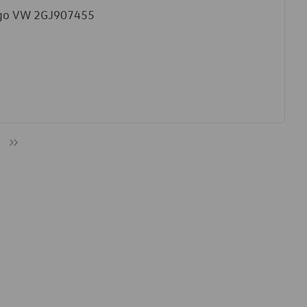
Cego VW 2GJ907455