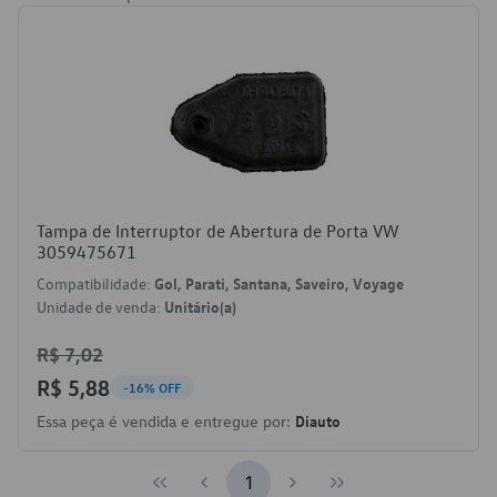
Tampa de Interruptor de Abertura de Porta VW
3059475671
Compatibilidade:
Gol, Parati, Santana, Saveiro, Voyage
Unidade de venda:
Unitário(a)
R$ 7,02
R$ 5,88
-16% OFF
Essa peça é vendida e entregue por:
Diauto
1