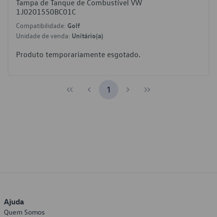
Tampa de Tanque de Combustível VW
1J0201550BC01C
Compatibilidade:
Golf
Unidade de venda:
Unitário(a)
Produto temporariamente esgotado.
1
Ajuda
Quem Somos