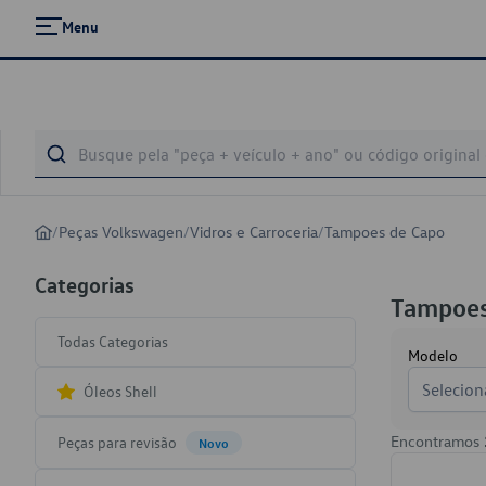
Menu
/
Peças Volkswagen
/
Vidros e Carroceria
/
Tampoes de Capo
Categorias
Tampoes
Todas Categorias
Modelo
Selecion
Óleos Shell
Encontramos
Peças para revisão
Novo