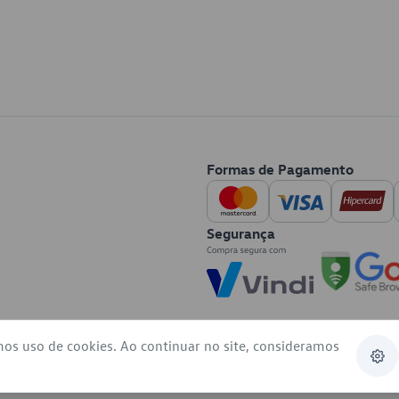
Formas de Pagamento
Segurança
mos uso de cookies. Ao continuar no site, consideramos