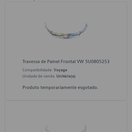
Travessa de Painel Frontal VW 5U0805253
Compatibilidade:
Voyage
Unidade de venda:
Unitário(a)
Produto temporariamente esgotado.