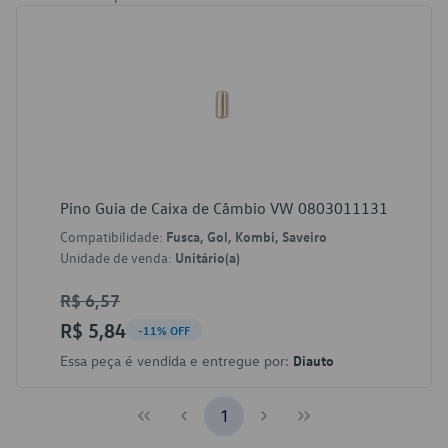
Pino Guia de Caixa de Câmbio VW 0803011131
Compatibilidade:
Fusca, Gol, Kombi, Saveiro
Unidade de venda:
Unitário(a)
R$ 6,57
R$ 5,84
-11% OFF
Essa peça é vendida e entregue por:
Diauto
1