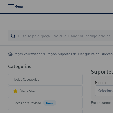
Menu
/
Peças Volkswagen
/
Direção
/
Suportes de Mangueira de Direção
Categorias
Suportes
Todas Categorias
Modelo
Selecion
Óleos Shell
Encontramos
Peças para revisão
Novo