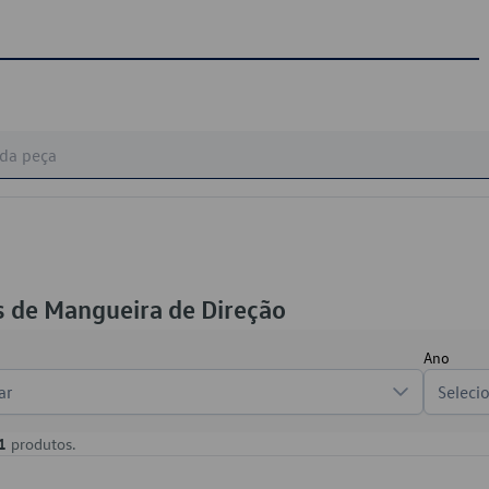
 de Mangueira de Direção
Ano
ar
Seleci
1
produtos.