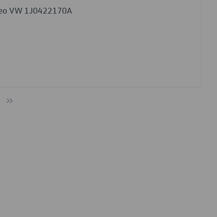
Óleo VW 1J0422170A