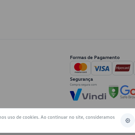
Formas de Pagamento
Segurança
mos uso de cookies. Ao continuar no site, consideramos