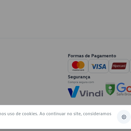
Formas de Pagamento
Segurança
mos uso de cookies. Ao continuar no site, consideramos