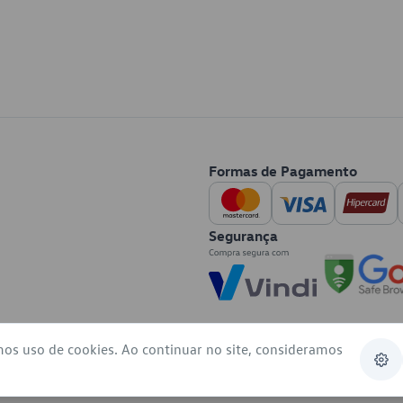
Formas de Pagamento
Segurança
mos uso de cookies. Ao continuar no site, consideramos