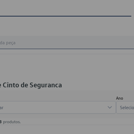
 Cinto de Seguranca
Ano
ar
Seleci
3
produtos.