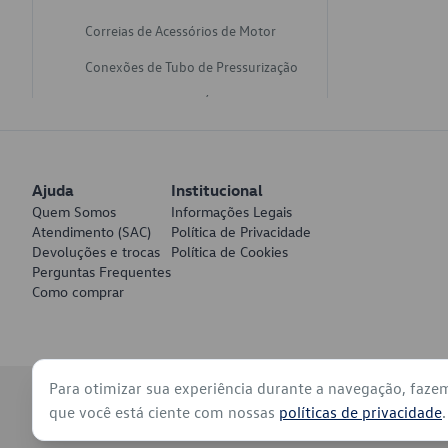
Correias de Acessórios de Motor
Conexões de Tubo de Pressurização
Varetas de Nivel de Óleo
Catalisadores de Escapamento
Freios
Ajuda
Institucional
Discos de Freio
Quem Somos
Informações Legais
Atendimento (SAC)
Política de Privacidade
Juntas de Bomba de Vácuo
Devoluções e trocas
Política de Cookies
Perguntas Frequentes
Mangueiras de Vácuo de Servo
Como comprar
Tubos de Freio
Pratos de Disco de Freio
Para otimizar sua experiência durante a navegação, faze
Travas de Pastilha de Freio
© 2026 - Volkswagen do Brasil - Todos os direitos reservados
que você está ciente com nossas
políticas de privacidade
.
Fluídos de Freio